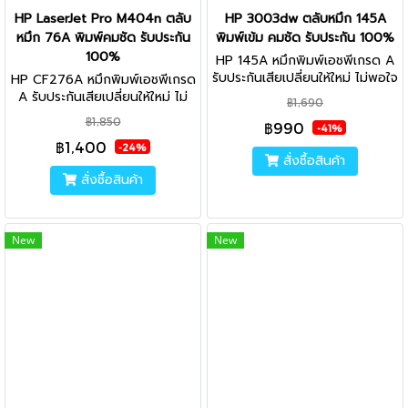
HP LaserJet Pro M404n ตลับ
HP 3003dw ตลับหมึก 145A
หมึก 76A พิมพ์คมชัด รับประกัน
พิมพ์เข้ม คมชัด รับประกัน 100%
100%
HP 145A หมึกพิมพ์เอชพีเกรด A
รับประกันเสียเปลี่ยนให้ใหม่ ไม่พอใจ
HP CF276A หมึกพิมพ์เอชพีเกรด
ยินดีคืนเงิน คุณภาพสูง นำเข้าจาก
A รับประกันเสียเปลี่ยนให้ใหม่ ไม่
฿1,690
ญี่ปุ่น ไม่ส่งผลเสียต่อเครื่องพิมพ์
พอใจยินดีคืนเงิน คุณภาพสูง นำ
฿1,850
฿990
ใช้ได้จริง
เข้าจากญี่ปุ่น ไม่ส่งผลเสียต่อ
-41%
฿1,400
เครื่องพิมพ์ ใช้ได้จริง
-24%
สั่งซื้อสินค้า
สั่งซื้อสินค้า
New
New