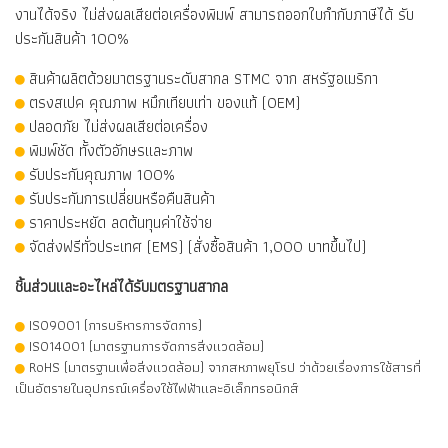
งานได้จริง ไม่ส่งผลเสียต่อเครื่องพิมพ์
สามารถออกใบกำกับภาษีได้
รับ
ประกันสินค้า 100%
สินค้าผลิตด้วยมาตรฐานระดับสากล STMC จาก สหรัฐอเมริกา
ตรงสเปค คุณภาพ หมึกเทียบเท่า ของแท้ (OEM)
ปลอดภัย ไม่ส่งผลเสียต่อเครื่อง
พิมพ์ชัด ทั้งตัวอักษรและภาพ
รับประกันคุณภาพ 100%
รับประกันการเปลี่ยนหรือคืนสินค้า
ราคาประหยัด ลดต้นทุนค่าใช้จ่าย
จัดส่งฟรีทั่วประเทศ (EMS) (สั่งซื้อสินค้า 1,000 บาทขึ้นไป)
ชิ้นส่วนและอะไหล่ได้รับมตรฐานสากล
ISO9001 (การบริหารการจัดการ)
ISO14001 (มาตรฐานการจัดการสิ่งแวดล้อม)
RoHS (มาตรฐานเพื่อสิ่งแวดล้อม) จากสหภาพยุโรป ว่าด้วยเรื่องการใช้สารที่
เป็นอัตรายในอุปกรณ์เครื่องใช้ไฟฟ้าและอิเล็กทรอนิกส์