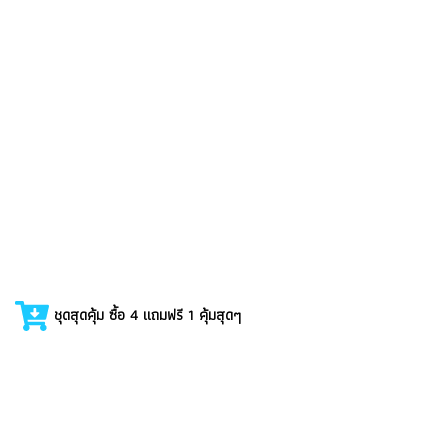
ชุดสุดคุ้ม ซื้อ 4 แถมฟรี 1 คุ้มสุดๆ