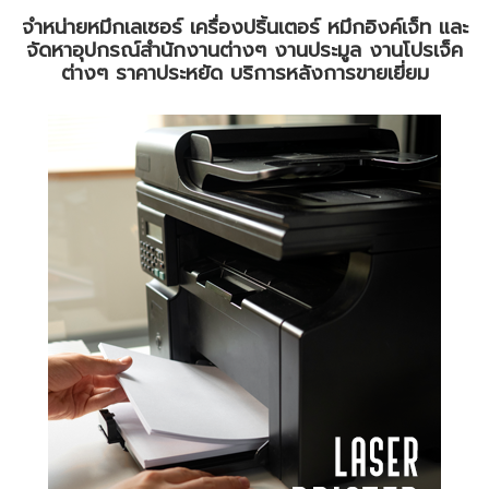
จำหน่ายหมึกเลเซอร์ เครื่องปริ้นเตอร์ หมึกอิงค์เจ็ท และ
จัดหาอุปกรณ์สำนักงานต่างๆ งานประมูล งานโปรเจ็ค
ต่างๆ ราคาประหยัด บริการหลังการขายเยี่ยม