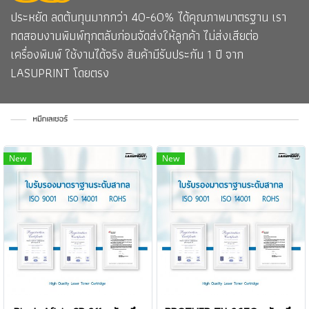
ประหยัด ลดต้นทุนมากกว่า 40-60% ได้คุณภาพมาตรฐาน เรา
ทดสอบงานพิมพ์ทุกตลับก่อนจัดส่งให้ลูกค้า ไม่ส่งเสียต่อ
เครื่องพิมพ์ ใช้งานได้จริง สินค้ามีรับประกัน 1 ปี จาก
LASUPRINT โดยตรง
New
New