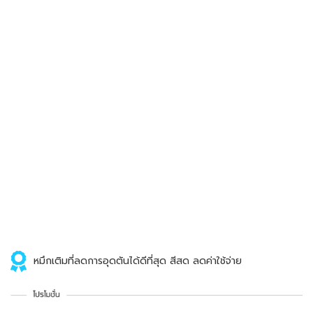
หมึกเติมที่ลดการอุดตันได้ดีที่สุด สีสด ลดค่าใช้จ่าย