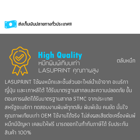
ส่งเก็บเงินปลายทางทั่วประเทศ!!
ตลับหมึก
LASUPRINT ใช้ผงหมึกและชิ้นส่วนอะไหล่นำเข้าจาก อเมริกา
ญี่ปุ่น และเกาหลีใต้ ได้รับมาตรฐานสากลและความปลอดภัย ขั้น
ตอนการผลิตได้รับมาตรฐานสากล STMC จากประเทศ
สหรัฐอเมริกา ทดสอบงานพิมพ์ทุกตลับ พิมพ์เข้ม คมชัด มั่นใจ
คุณภาพเทียบเท่า OEM ใช้งานได้จริง ไม่ส่งผลเสียต่อเครื่องพิมพ์
หมึกมีปัญหา เคลมให้ฟรี มารถออกใบกำกับภาษีได้ รับประกัน
สินค้า 100%