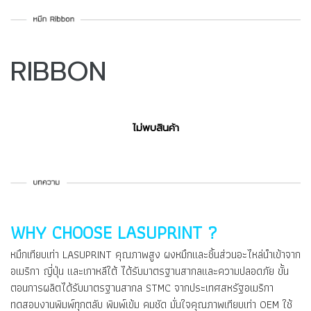
RIBBON
ไม่พบสินค้า
WHY CHOOSE LASUPRINT ?
หมึกเทียบเท่า LASUPRINT คุณภาพสูง ผงหมึกและชิ้นส่วนอะไหล่นำเข้าจาก
อเมริกา ญี่ปุ่น และเกาหลีใต้ ได้รับมาตรฐานสากลและความปลอดภัย ขั้น
ตอนการผลิตได้รับมาตรฐานสากล STMC จากประเทศสหรัฐอเมริกา
ทดสอบงานพิมพ์ทุกตลับ พิมพ์เข้ม คมชัด มั่นใจคุณภาพเทียบเท่า OEM ใช้