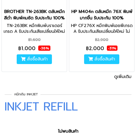
BROTHER TN-263BK ตลับหมึก
HP M404n ตลับหมึก 76X พิมพ์
สีดำ พิมพ์คมชัด รับประกัน 100%
มากขึ้น รับประกัน 100%
TN-263BK หมึกพิมพ์บราเดอร์
HP CF276X หมึกพิมพ์เอชพีเกรด
เกรด A รับประกันเสียเปลี่ยนให้ใหม่
A รับประกันเสียเปลี่ยนให้ใหม่ ไม่
ไม่พอใจยินดีคืนเงิน คุณภาพสูง
พอใจยินดีคืนเงิน คุณภาพสูง นำ
฿1,600
฿2,900
นำเข้าจากญี่ปุ่น ไม่ส่งผลเสียต่อ
เข้าจากญี่ปุ่น ไม่ส่งผลเสียต่อ
฿1,000
฿2,000
เครื่องพิมพ์ ใช้ได้จริง
เครื่องพิมพ์ ใช้ได้จริง
-38%
-31%
สั่งซื้อสินค้า
สั่งซื้อสินค้า
ดูเพิ่มเติม
INKJET REFILL
ไม่พบสินค้า