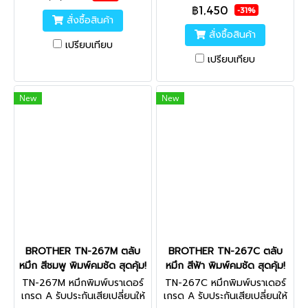
จริง
฿1,450
ส่งผลเสียต่อเครื่องพิมพ์ ใช้ได้
-31%
สั่งซื้อสินค้า
จริง
สั่งซื้อสินค้า
เปรียบเทียบ
เปรียบเทียบ
New
New
BROTHER TN-267M ตลับ
BROTHER TN-267C ตลับ
หมึก สีชมพู พิมพ์คมชัด สุดคุ้ม!
หมึก สีฟ้า พิมพ์คมชัด สุดคุ้ม!
TN-267M หมึกพิมพ์บราเดอร์
TN-267C หมึกพิมพ์บราเดอร์
เกรด A รับประกันเสียเปลี่ยนให้
เกรด A รับประกันเสียเปลี่ยนให้