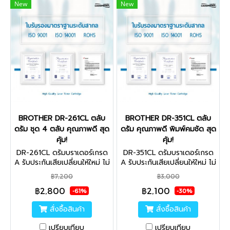
New
New
BROTHER DR-261CL ตลับ
BROTHER DR-351CL ตลับ
ดรัม ชุด 4 ตลับ คุณภาพดี สุด
ดรัม คุณภาพดี พิมพ์คมชัด สุด
คุ้ม!
คุ้ม!
DR-261CL ดรัมบราเดอร์เกรด
DR-351CL ดรัมบราเดอร์เกรด
A รับประกันเสียเปลี่ยนให้ใหม่ ไม่
A รับประกันเสียเปลี่ยนให้ใหม่ ไม่
พอใจยินดีคืนเงิน คุณภาพสูง
พอใจยินดีคืนเงิน คุณภาพสูง
฿7,200
฿3,000
ไม่ส่งผลเสียต่อเครื่องพิมพ์
ไม่ส่งผลเสียต่อเครื่องพิมพ์
฿2,800
฿2,100
ใช้ได้จริง
ใช้ได้จริง
-61%
-30%
สั่งซื้อสินค้า
สั่งซื้อสินค้า
เปรียบเทียบ
เปรียบเทียบ