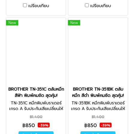
เปรียบเทียบ
เปรียบเทียบ
New
New
BROTHER TN-351C ตลับหมึก
BROTHER TN-351BK ตลับ
สีฟ้า พิมพ์คมชัด สุดคุ้ม!
หมึก สีดำ พิมพ์คมชัด สุดคุ้ม!
TN-351C หมึกพิมพ์บราเดอร์
TN-351BK หมึกพิมพ์บราเดอร์
เกรด A รับประกันเสียเปลี่ยนให้
เกรด A รับประกันเสียเปลี่ยนให้
ใหม่ ไม่พอใจยินดีคืนเงิน
ใหม่ ไม่พอใจยินดีคืนเงิน
฿1,400
฿1,400
คุณภาพสูง นำเข้าจากญี่ปุ่น ไม่
คุณภาพสูง นำเข้าจากญี่ปุ่น ไม่
฿850
฿850
ส่งผลเสียต่อเครื่องพิมพ์ ใช้ได้
ส่งผลเสียต่อเครื่องพิมพ์ ใช้ได้
-39%
-39%
จริง
จริง