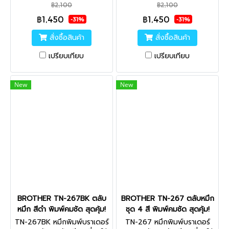
ใหม่ ไม่พอใจยินดีคืนเงิน
ใหม่ ไม่พอใจยินดีคืนเงิน
฿2,100
฿2,100
คุณภาพสูง นำเข้าจากญี่ปุ่น ไม่
คุณภาพสูง นำเข้าจากญี่ปุ่น ไม่
฿1,450
฿1,450
ส่งผลเสียต่อเครื่องพิมพ์ ใช้ได้
ส่งผลเสียต่อเครื่องพิมพ์ ใช้ได้
-31%
-31%
จริง
จริง
สั่งซื้อสินค้า
สั่งซื้อสินค้า
เปรียบเทียบ
เปรียบเทียบ
New
New
BROTHER TN-267BK ตลับ
BROTHER TN-267 ตลับหมึก
หมึก สีดำ พิมพ์คมชัด สุดคุ้ม!
ชุด 4 สี พิมพ์คมชัด สุดคุ้ม!
TN-267BK หมึกพิมพ์บราเดอร์
TN-267 หมึกพิมพ์บราเดอร์