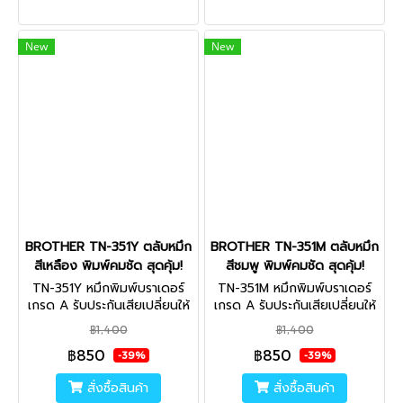
New
New
BROTHER TN-351Y ตลับหมึก
BROTHER TN-351M ตลับหมึก
สีเหลือง พิมพ์คมชัด สุดคุ้ม!
สีชมพู พิมพ์คมชัด สุดคุ้ม!
TN-351Y หมึกพิมพ์บราเดอร์
TN-351M หมึกพิมพ์บราเดอร์
เกรด A รับประกันเสียเปลี่ยนให้
เกรด A รับประกันเสียเปลี่ยนให้
ใหม่ ไม่พอใจยินดีคืนเงิน
ใหม่ ไม่พอใจยินดีคืนเงิน
฿1,400
฿1,400
คุณภาพสูง นำเข้าจากญี่ปุ่น ไม่
คุณภาพสูง นำเข้าจากญี่ปุ่น ไม่
฿850
฿850
ส่งผลเสียต่อเครื่องพิมพ์ ใช้ได้
ส่งผลเสียต่อเครื่องพิมพ์ ใช้ได้
-39%
-39%
จริง
จริง
สั่งซื้อสินค้า
สั่งซื้อสินค้า