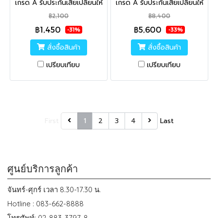
เกรด A รับประกันเสียเปลี่ยนให้
เกรด A รับประกันเสียเปลี่ยนให้
ใหม่ ไม่พอใจยินดีคืนเงิน
ใหม่ ไม่พอใจยินดีคืนเงิน
฿2,100
฿8,400
คุณภาพสูง นำเข้าจากญี่ปุ่น ไม่
คุณภาพสูง นำเข้าจากญี่ปุ่น ไม่
฿1,450
฿5,600
ส่งผลเสียต่อเครื่องพิมพ์ ใช้ได้
ส่งผลเสียต่อเครื่องพิมพ์ ใช้ได้
-31%
-33%
จริง
จริง
สั่งซื้อสินค้า
สั่งซื้อสินค้า
เปรียบเทียบ
เปรียบเทียบ
First
1
2
3
4
Last
ศูนย์บริการลูกค้า
จันทร์-ศุกร์ เวลา 8.30-17.30 น.
Hotline : 083-662-8888
โทรศัพท์: 02-883-3797-8