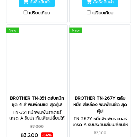
สั่งซื้อสินค้า
สั่งซื้อสินค้า
เปรียบเทียบ
เปรียบเทียบ
New
New
BROTHER TN-351 ตลับหมึก
BROTHER TN-267Y ตลับ
ชุด 4 สี พิมพ์คมชัด สุดคุ้ม!
หมึก สีเหลือง พิมพ์คมชัด สุด
คุ้ม!
TN-351 หมึกพิมพ์บราเดอร์
เกรด A รับประกันเสียเปลี่ยนให้
TN-267Y หมึกพิมพ์บราเดอร์
ใหม่ ไม่พอใจยินดีคืนเงิน
เกรด A รับประกันเสียเปลี่ยนให้
฿7,000
คุณภาพสูง นำเข้าจากญี่ปุ่น ไม่
ใหม่ ไม่พอใจยินดีคืนเงิน
฿2,100
฿3,200
ส่งผลเสียต่อเครื่องพิมพ์ ใช้ได้
คุณภาพสูง นำเข้าจากญี่ปุ่น ไม่
-54%