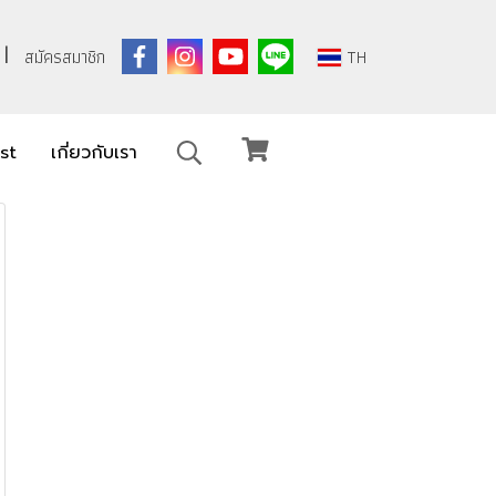
สมัครสมาชิก
TH
ist
เกี่ยวกับเรา