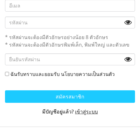
* รหัสผ่านจะต้องมีตัวอักษรอย่างน้อย 8 ตัวอักษร
* รหัสผ่านจะต้องมีตัวอักษรพิมพ์เล็ก, พิมพ์ใหญ่ และตัวเลข
ฉันรับทราบและยอมรับ
นโยบายความเป็นส่วนตัว
สมัครสมาชิก
มีบัญชีอยู่แล้ว?
เข้าสู่ระบบ