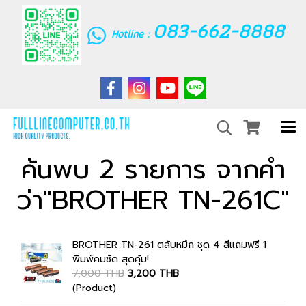
083-662-8888
Hotline :
ค้นพบ 2 รายการ จากคำ
ว่า"BROTHER TN-261C"
BROTHER TN-261 ตลับหมึก ชุด 4 สีแถมฟรี 1
พิมพ์คมชัด สุดคุ้ม!
7,000 THB
3,200 THB
(Product)