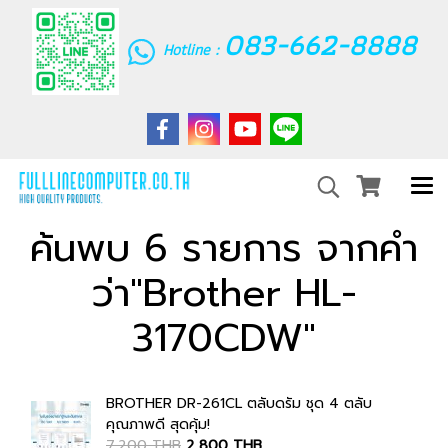
083-662-8888
Hotline :
ค้นพบ 6 รายการ จากคำ
ว่า"Brother HL-
3170CDW"
BROTHER DR-261CL ตลับดรัม ชุด 4 ตลับ
คุณภาพดี สุดคุ้ม!
7,200 THB
2,800 THB