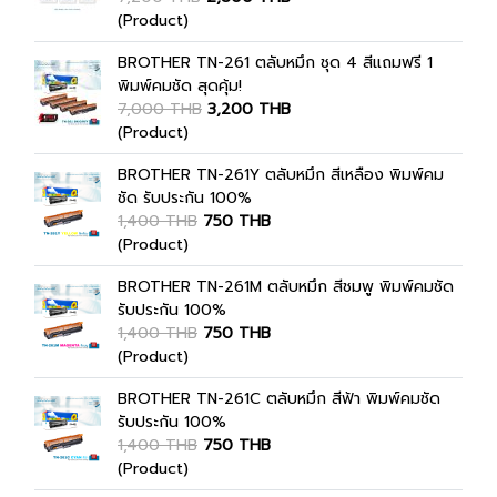
(Product)
BROTHER TN-261 ตลับหมึก ชุด 4 สีแถมฟรี 1
พิมพ์คมชัด สุดคุ้ม!
7,000 THB
3,200 THB
(Product)
BROTHER TN-261Y ตลับหมึก สีเหลือง พิมพ์คม
ชัด รับประกัน 100%
1,400 THB
750 THB
(Product)
BROTHER TN-261M ตลับหมึก สีชมพู พิมพ์คมชัด
รับประกัน 100%
1,400 THB
750 THB
(Product)
BROTHER TN-261C ตลับหมึก สีฟ้า พิมพ์คมชัด
รับประกัน 100%
1,400 THB
750 THB
(Product)