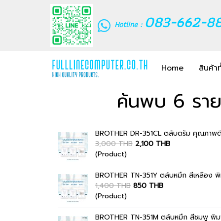
083-662-8
Hotline :
Home
สินค้า
ค้นพบ 6 รา
BROTHER DR-351CL ตลับดรัม คุณภาพดี พ
3,000 THB
2,100 THB
(Product)
BROTHER TN-351Y ตลับหมึก สีเหลือง พิมพ
1,400 THB
850 THB
(Product)
BROTHER TN-351M ตลับหมึก สีชมพู พิมพ์