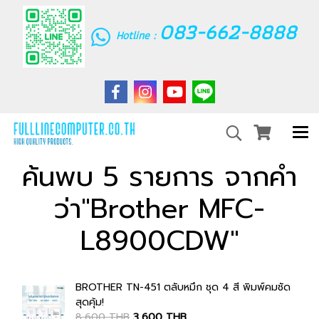
083-662-8888
Hotline :
ค้นพบ 5 รายการ จากคำ
ว่า"Brother MFC-
L8900CDW"
BROTHER TN-451 ตลับหมึก ชุด 4 สี พิมพ์คมชัด
สุดคุ้ม!
8,600 THB
3,600 THB