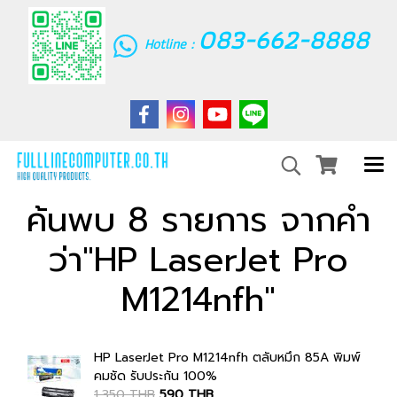
083-662-8888
Hotline :
ค้นพบ 8 รายการ จากคำ
ว่า"HP LaserJet Pro
M1214nfh"
HP LaserJet Pro M1214nfh ตลับหมึก 85A พิมพ์
คมชัด รับประกัน 100%
1,350 THB
590 THB