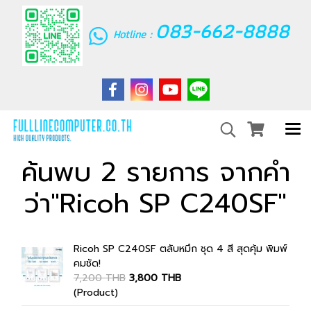
083-662-8888
Hotline :
ค้นพบ 2 รายการ จากคำ
ว่า"Ricoh SP C240SF"
Ricoh SP C240SF ตลับหมึก ชุด 4 สี สุดคุ้ม พิมพ์
คมชัด!
7,200 THB
3,800 THB
(Product)