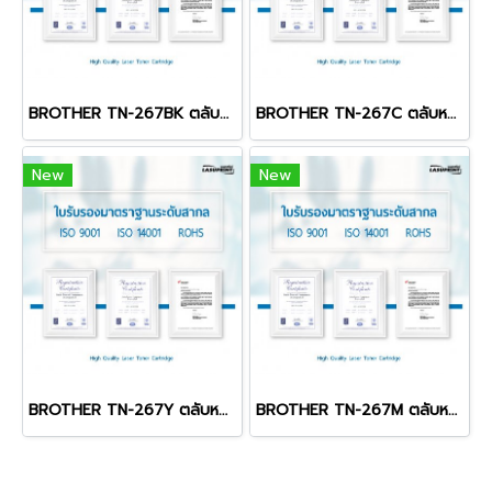
BROTHER TN-267BK ตลับหมึก สีดำ พิมพ์คมชัด สุดคุ้ม!
BROTHER TN-267C ตลับหมึก สีฟ้า พิมพ์คมชัด สุดคุ้ม!
New
New
BROTHER TN-267Y ตลับหมึก สีเหลือง พิมพ์คมชัด สุดคุ้ม!
BROTHER TN-267M ตลับหมึก สีชมพู พิมพ์คมชัด สุดคุ้ม!