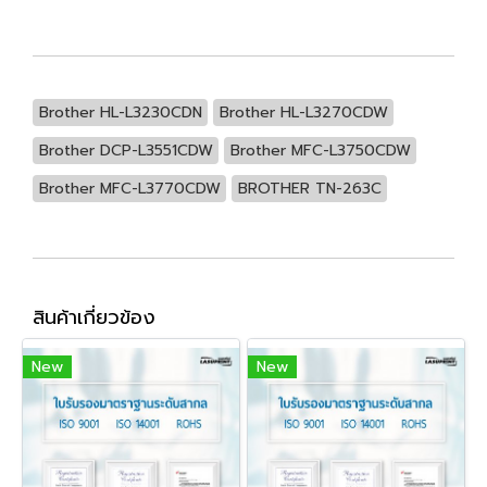
Brother HL-L3230CDN
Brother HL-L3270CDW
Brother DCP-L3551CDW
Brother MFC-L3750CDW
Brother MFC-L3770CDW
BROTHER TN-263C
สินค้าเกี่ยวข้อง
New
New