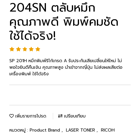
204SN ตลับหมึก
คุณภาพดี พิมพ์คมชัด
ใช้ได้จริง!
SP 201H หมึกพิมพ์ริโก้เกรด A รับประกันเสียเปลี่ยนให้ใหม่ ไม่
พอใจยินดีคืนเงิน คุณภาพสูง นำเข้าจากญี่ปุ่น ไม่ส่งผลเสียต่อ
เครื่องพิมพ์ ใช้ได้จริง
เพิ่มรายการโปรด
เปรียบเทียบ
หมวดหมู่ :
Product Brand
,
LASER TONER
,
RICOH