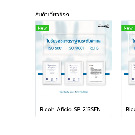
สินค้าเกี่ยวข้อง
New
New
Ricoh Aficio SP 213SFNw ตลับหมึก คุณภาพดี พิมพ์คมชัด ใช้ได้จริง!