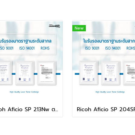
New
Ricoh Aficio SP 213Nw ตลับหมึก คุณภาพดี พิมพ์คมชัด ใช้ได้จริง!