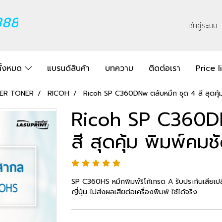
888
เข้าสู่ระบบ
ทั้งหมด
แบรนด์สินค้า
บทความ
ติดต่อเรา
Price l
SER TONER
RICOH
Ricoh SP C360DNw ตลับหมึก ชุด 4 สี สุดคุ้ม
Ricoh SP C360DN
สี สุดคุ้ม พิมพ์คมชั
SP C360HS หมึกพิมพ์ริโก้เกรด A รับประกันเสียเปลี
ญี่ปุ่น ไม่ส่งผลเสียต่อเครื่องพิมพ์ ใช้ได้จริง