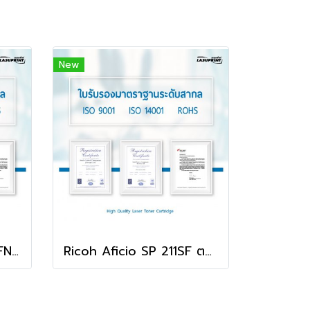
New
Ricoh Aficio SP 204SFN ตลับหมึก คุณภาพดี พิมพ์คมชัด ใช้ได้จริง!
Ricoh Aficio SP 211SF ตลับหมึก คุณภาพดี พิมพ์คมชัด ใช้ได้จริง!