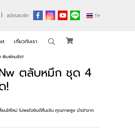
สมัครสมาชิก
TH
ist
เกี่ยวกับเรา
 พิมพ์คมชัด!
w ตลับหมึก ชุด 4
ด!
่ยนให้ใหม่ ไม่พอใจยินดีคืนเงิน คุณภาพสูง นำเข้าจาก