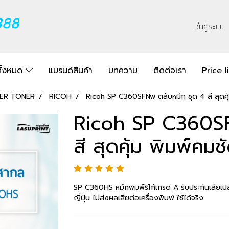
888
เข้าสู่ระบบ
ทั้งหมด
แบรนด์สินค้า
บทความ
ติดต่อเรา
Price l
SER TONER
RICOH
Ricoh SP C360SFNw ตลับหมึก ชุด 4 สี สุดคุ้
Ricoh SP C360SF
สี สุดคุ้ม พิมพ์คมชั
SP C360HS หมึกพิมพ์ริโก้เกรด A รับประกันเสียเปลี
ญี่ปุ่น ไม่ส่งผลเสียต่อเครื่องพิมพ์ ใช้ได้จริง