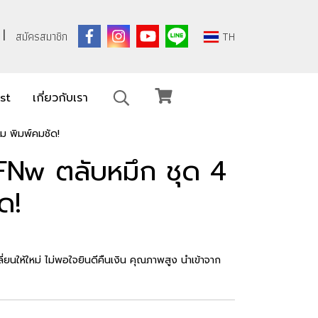
สมัครสมาชิก
TH
ist
เกี่ยวกับเรา
ม พิมพ์คมชัด!
Nw ตลับหมึก ชุด 4
ด!
่ยนให้ใหม่ ไม่พอใจยินดีคืนเงิน คุณภาพสูง นำเข้าจาก