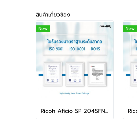
สินค้าเกี่ยวข้อง
New
New
Ricoh Aficio SP 204SFN ตลับหมึก คุณภาพดี พิมพ์คมชัด ใช้ได้จริง!