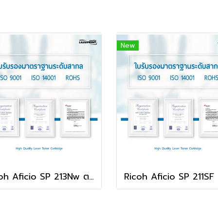
New
Ricoh Aficio SP 213Nw ตลับหมึก คุณภาพดี พิมพ์คมชัด ใช้ได้จริง!