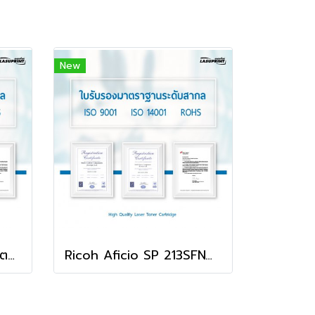
New
Ricoh Aficio SP 211SF ตลับหมึก คุณภาพดี พิมพ์คมชัด ใช้ได้จริง!
Ricoh Aficio SP 213SFNw ตลับหมึก คุณภาพดี พิมพ์คมชัด ใช้ได้จริง!