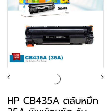
HP CB435A ตลับหมึก