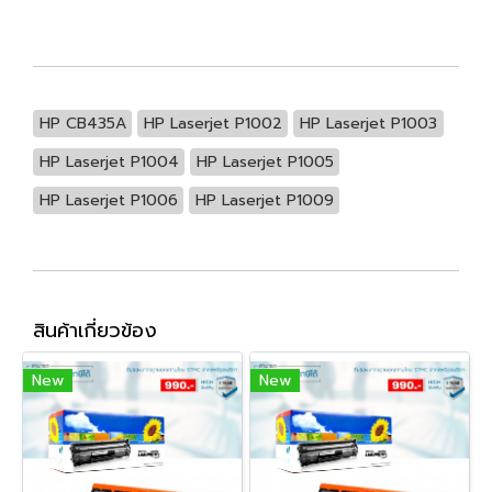
HP CB435A
HP Laserjet P1002
HP Laserjet P1003
HP Laserjet P1004
HP Laserjet P1005
HP Laserjet P1006
HP Laserjet P1009
สินค้าเกี่ยวข้อง
New
New