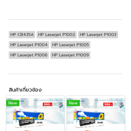
HP CB435A
HP Laserjet P1002
HP Laserjet P1003
HP Laserjet P1004
HP Laserjet P1005
HP Laserjet P1006
HP Laserjet P1009
สินค้าเกี่ยวข้อง
New
New