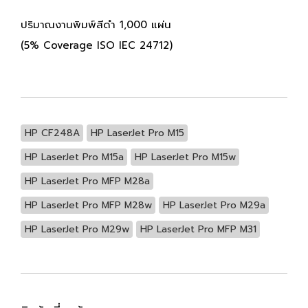
ปริมาณงานพิมพ์สีดำ 1,000 แผ่น
(5% Coverage ISO IEC 24712)
HP CF248A
HP LaserJet Pro M15
HP LaserJet Pro M15a
HP LaserJet Pro M15w
HP LaserJet Pro MFP M28a
HP LaserJet Pro MFP M28w
HP LaserJet Pro M29a
HP LaserJet Pro M29w
HP LaserJet Pro MFP M31