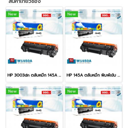
สินค้าเกี่ยวข้อง
New
New
HP 3003dn ตลับหมึก 145A พิมพ์เข้ม คมชัด รับประกัน 100%
HP 145A ตลับหมึก พิมพ์เข้ม คมชัด รับประกัน 100%
New
New