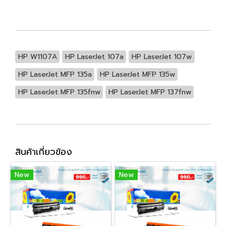
HP W1107A
HP LaserJet 107a
HP LaserJet 107w
HP LaserJet MFP 135a
HP LaserJet MFP 135w
HP LaserJet MFP 135fnw
HP LaserJet MFP 137fnw
สินค้าเกี่ยวข้อง
New
New