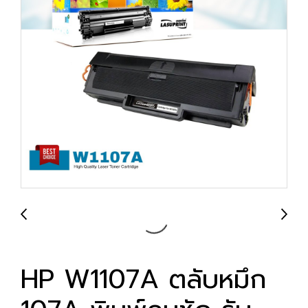
HP W1107A ตลับหมึก