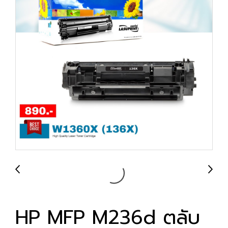
HP MFP M236d ตลับ