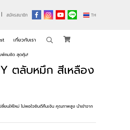
สมัครสมาชิก
TH
ist
เกี่ยวกับเรา
์คมชัด สุดคุ้ม!
 ตลับหมึก สีเหลือง
ี่ยนให้ใหม่ ไม่พอใจยินดีคืนเงิน คุณภาพสูง นำเข้าจาก