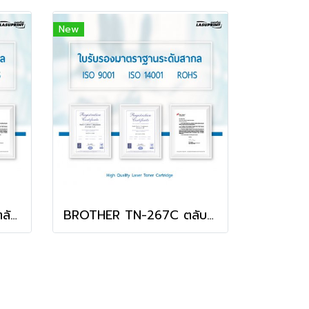
New
BROTHER TN-267BK ตลับหมึก สีดำ พิมพ์คมชัด สุดคุ้ม!
BROTHER TN-267C ตลับหมึก สีฟ้า พิมพ์คมชัด สุดคุ้ม!