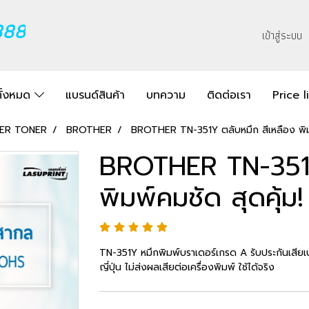
888
เข้าสู่ระบบ
ทั้งหมด
แบรนด์สินค้า
บทความ
ติดต่อเรา
Price l
SER TONER
BROTHER
BROTHER TN-351Y ตลับหมึก สีเหลือง พิมพ
BROTHER TN-351Y
พิมพ์คมชัด สุดคุ้ม!
TN-351Y หมึกพิมพ์บราเดอร์เกรด A รับประกันเสียเปล
ญี่ปุ่น ไม่ส่งผลเสียต่อเครื่องพิมพ์ ใช้ได้จริง