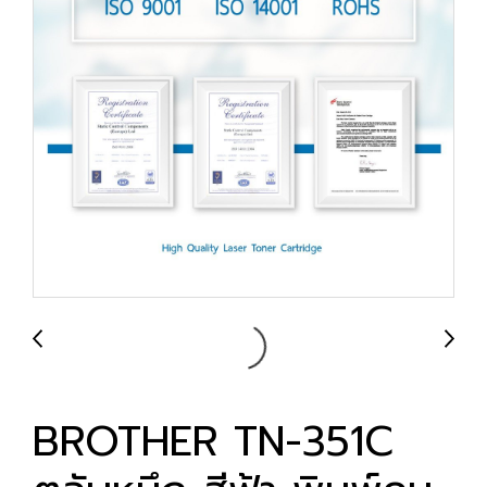
BROTHER TN-351C