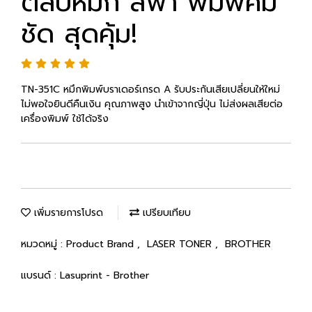
ตลับหมึก สีฟ้า พิมพ์คม
ชัด สุดคุ้ม!
TN-351C หมึกพิมพ์บราเดอร์เกรด A รับประกันเสียเปลี่ยนให้ใหม่
ไม่พอใจยินดีคืนเงิน คุณภาพสูง นำเข้าจากญี่ปุ่น ไม่ส่งผลเสียต่อ
เครื่องพิมพ์ ใช้ได้จริง
เพิ่มรายการโปรด
เปรียบเทียบ
หมวดหมู่ :
Product Brand
,
LASER TONER
,
BROTHER
แบรนด์ :
Lasuprint - Brother