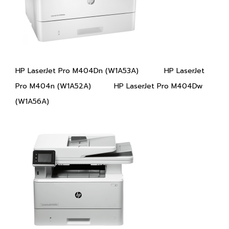
HP LaserJet Pro M404Dn (W1A53A) HP LaserJet
Pro M404n (W1A52A) HP LaserJet Pro M404Dw
(W1A56A)